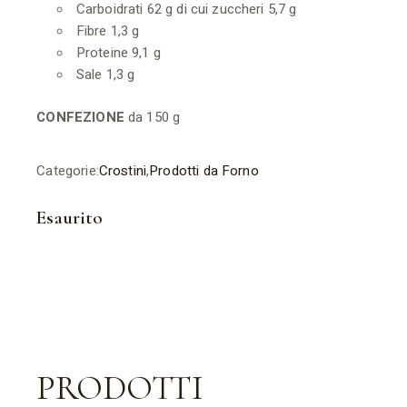
Carboidrati 62 g di cui zuccheri 5,7 g
Fibre 1,3 g
Proteine 9,1 g
Sale 1,3 g
CONFEZIONE
da 150 g
Categorie:
Crostini
,
Prodotti da Forno
Esaurito
PRODOTTI