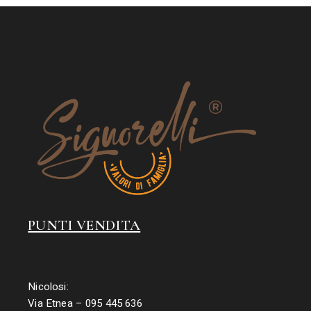
PUNTI VENDITA
Nicolosi:
Via Etnea – 095 445 636