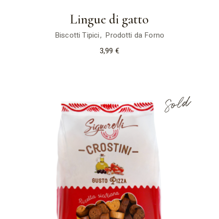
Lingue di gatto
Biscotti Tipici
Prodotti da Forno
3,99
€
Sold