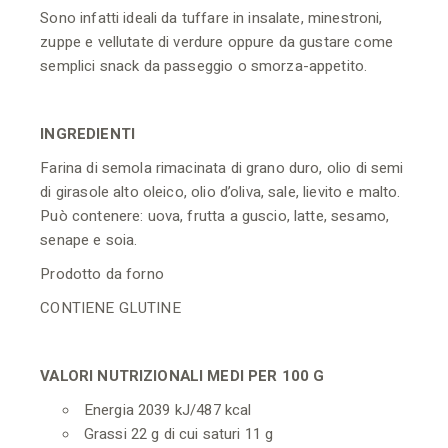
Sono infatti ideali da tuffare in insalate, minestroni,
zuppe e vellutate di verdure oppure da gustare come
semplici snack da passeggio o smorza-appetito.
INGREDIENTI
Farina di semola rimacinata di grano duro, olio di semi
di girasole alto oleico, olio d’oliva, sale, lievito e malto.
Può contenere: uova, frutta a guscio, latte, sesamo,
senape e soia.
Prodotto da forno
CONTIENE GLUTINE
VALORI NUTRIZIONALI MEDI PER 100 G
Energia 2039 kJ/487 kcal
Grassi 22 g di cui saturi 11 g