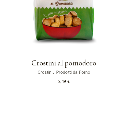
Crostini al pomodoro
Crostini
Prodotti da Forno
2,49
€