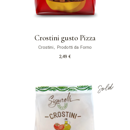
Crostini gusto Pizza
Crostini
Prodotti da Forno
2,49
€
Sold