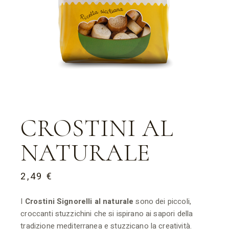
CROSTINI AL
NATURALE
2,49
€
I
Crostini Signorelli
al naturale
sono dei piccoli,
croccanti stuzzichini che si ispirano ai sapori della
tradizione mediterranea e stuzzicano la creatività.