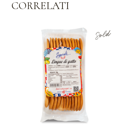
CORRELATI
Sold