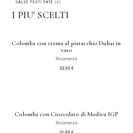
SALSE PESTI PATÈ
8
PRODOTTI
I PIU' SCELTI
Colomba con crema al pistacchio Dubai in
vaso
Ricorrenze
33,90
€
Colomba con Cioccolato di Modica IGP
Ricorrenze
31,90
€