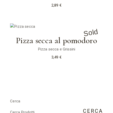
2,89
€
Sold
Pizza secca al pomodoro
Pizza secca e Grissini
3,49
€
Cerca
CERCA