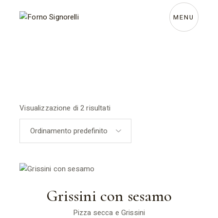
Skip
to
the
MENU
content
Visualizzazione di 2 risultati
Grissini con sesamo
Pizza secca e Grissini