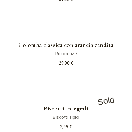
Colomba classica con arancia candita
Ricorrenze
29,90
€
Sold
Biscotti Integrali
Biscotti Tipici
2,99
€