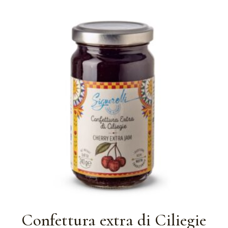
3,29 €
a
4,29 €
Confettura extra di Ciliegie