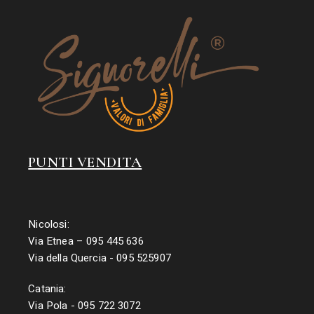
PUNTI VENDITA
Nicolosi:
Via Etnea – 095 445 636
Via della Quercia - 095 525907
Catania:
Via Pola - 095 722 3072