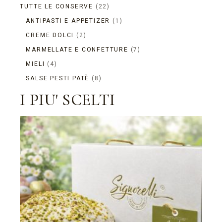
22
TUTTE LE CONSERVE
22
PRODOTTI
1
ANTIPASTI E APPETIZER
1
PRODOTTO
2
CREME DOLCI
2
PRODOTTI
7
MARMELLATE E CONFETTURE
7
PRODOTTI
4
MIELI
4
PRODOTTI
8
SALSE PESTI PATÈ
8
PRODOTTI
I PIU' SCELTI