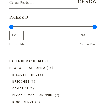
CERCA
PREZZO
Prezzo Min.
Prezzo Max.
1
PASTA DI MANDORLE
1
PRODOTTO
15
PRODOTTI DA FORNO
15
PRODOTTI
6
BISCOTTI TIPICI
6
PRODOTTI
1
BRIOCHES
1
PRODOTTO
3
CROSTINI
3
PRODOTTI
2
PIZZA SECCA E GRISSINI
2
PRODOTTI
3
RICORRENZE
3
PRODOTTI