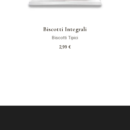
Biscotti Integrali
Biscotti Tipici
2,99
€