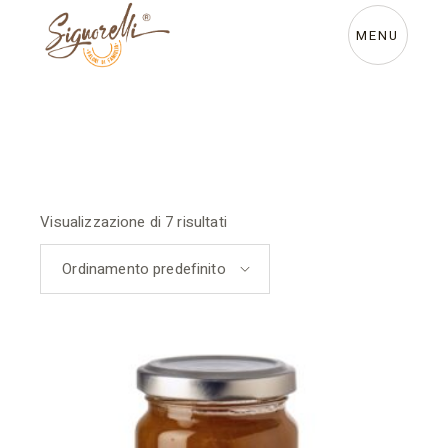
Skip
to
the
MENU
content
Visualizzazione di 7 risultati
Ordinamento predefinito