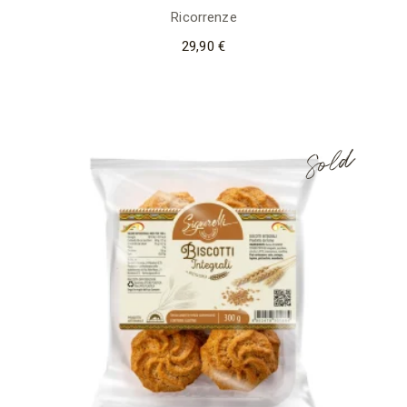
Ricorrenze
29,90
€
Sold